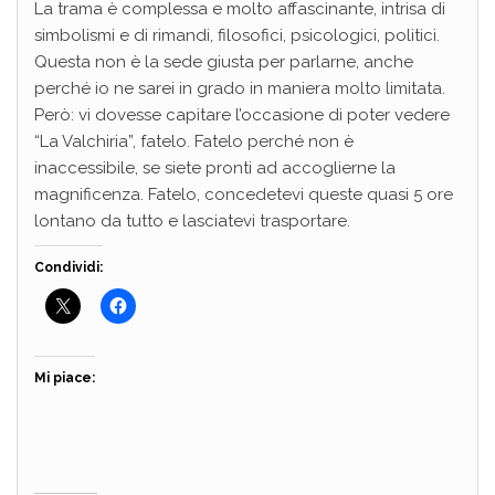
La trama è complessa e molto affascinante, intrisa di
simbolismi e di rimandi, filosofici, psicologici, politici.
Questa non è la sede giusta per parlarne, anche
perché io ne sarei in grado in maniera molto limitata.
Però: vi dovesse capitare l’occasione di poter vedere
“La Valchiria”, fatelo. Fatelo perché non è
inaccessibile, se siete pronti ad accoglierne la
magnificenza. Fatelo, concedetevi queste quasi 5 ore
lontano da tutto e lasciatevi trasportare.
Condividi:
Mi piace: