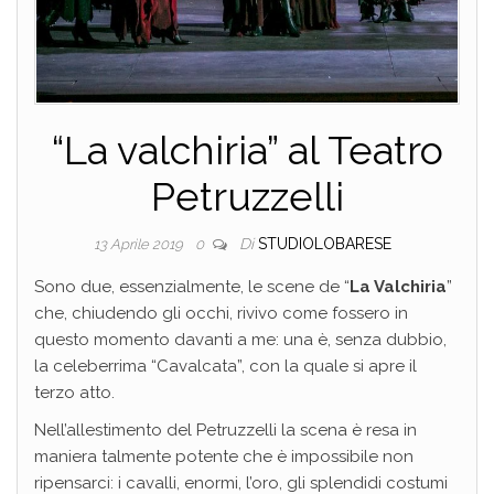
“La valchiria” al Teatro
Petruzzelli
Di
STUDIOLOBARESE
13 Aprile 2019
0
Sono due, essenzialmente, le scene de “
La Valchiria
”
che, chiudendo gli occhi, rivivo come fossero in
questo momento davanti a me: una è, senza dubbio,
la celeberrima “Cavalcata”, con la quale si apre il
terzo atto.
Nell’allestimento del Petruzzelli la scena è resa in
maniera talmente potente che è impossibile non
ripensarci: i cavalli, enormi, l’oro, gli splendidi costumi