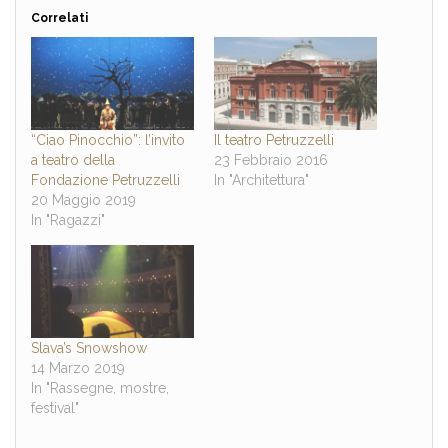
Correlati
“Ciao Pinocchio”: l’invito
Il teatro Petruzzelli
a teatro della
23 Febbraio 2016
Fondazione Petruzzelli
In "Architettura"
20 Maggio 2019
In "Ragazzi"
Slava’s Snowshow
14 Marzo 2019
In "Rassegne, mostre,
festival"