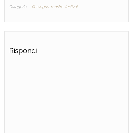
Categoria
Rassegne, mostre, festival
Rispondi