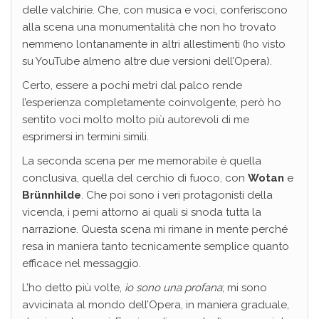
delle valchirie. Che, con musica e voci, conferiscono
alla scena una monumentalità che non ho trovato
nemmeno lontanamente in altri allestimenti (ho visto
su YouTube almeno altre due versioni dell’Opera).
Certo, essere a pochi metri dal palco rende
l’esperienza completamente coinvolgente, però ho
sentito voci molto molto più autorevoli di me
esprimersi in termini simili.
La seconda scena per me memorabile è quella
conclusiva, quella del cerchio di fuoco, con
Wotan
e
Brünnhilde
. Che poi sono i veri protagonisti della
vicenda, i perni attorno ai quali si snoda tutta la
narrazione. Questa scena mi rimane in mente perché
resa in maniera tanto tecnicamente semplice quanto
efficace nel messaggio.
L’ho detto più volte,
io sono una profana
; mi sono
avvicinata al mondo dell’Opera, in maniera graduale,