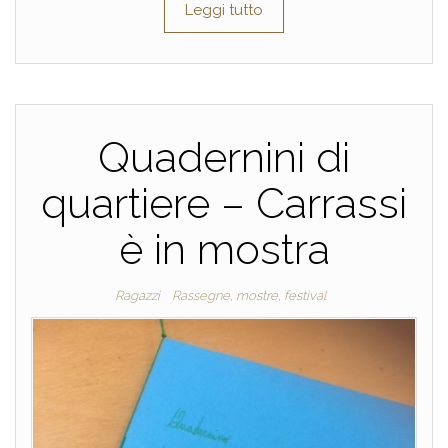
Leggi tutto
Quadernini di
quartiere – Carrassi
è in mostra
Ragazzi
Rassegne, mostre, festival