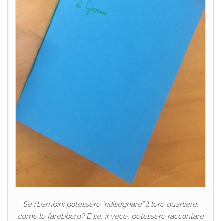
Se i bambini potessero “ridisegnare” il loro quartiere,
come lo farebbero? E se, invece, potessero raccontare