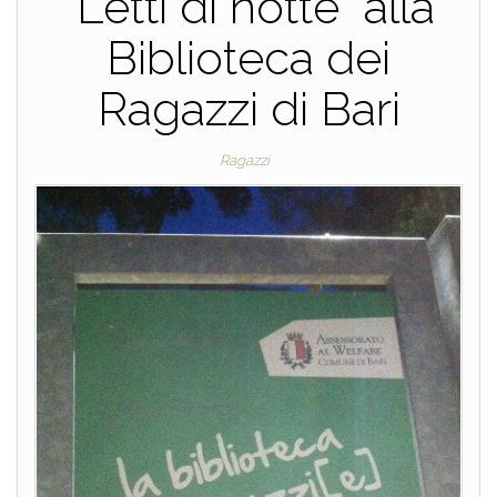
“Letti di notte” alla
Biblioteca dei
Ragazzi di Bari
Ragazzi