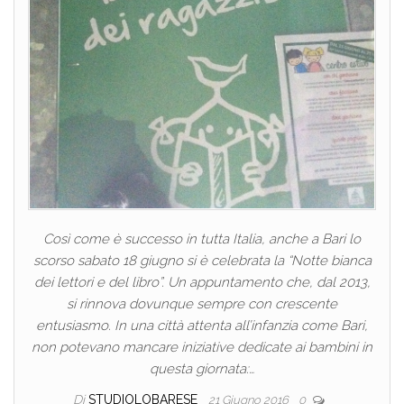
Così come è successo in tutta Italia, anche a Bari lo
scorso sabato 18 giugno si è celebrata la “Notte bianca
dei lettori e del libro”. Un appuntamento che, dal 2013,
si rinnova dovunque sempre con crescente
entusiasmo. In una città attenta all’infanzia come Bari,
non potevano mancare iniziative dedicate ai bambini in
questa giornata:…
Di
STUDIOLOBARESE
21 Giugno 2016
0