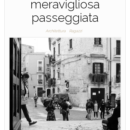
meravigliosa
passeggiata
Architettura
Ragazzi