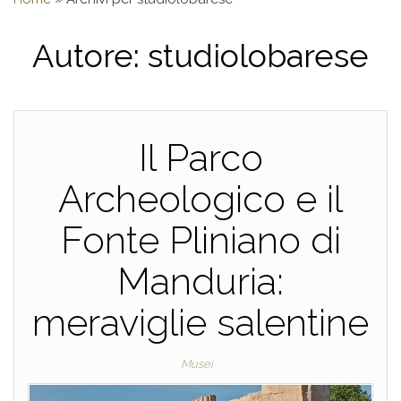
Autore:
studiolobarese
Il Parco
Archeologico e il
Fonte Pliniano di
Manduria:
meraviglie salentine
Musei