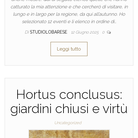
catturato la mia attenzione e che cercherò di visitare, in
lungo e in largo per la regione, da qui all’autunno. Ho
selezionato 12 eventi e li elenco in ordine di…
Di
STUDIOLOBARESE
12 Giugno 2025
0
Leggi tutto
Hortus conclusus:
giardini chiusi e virtù
Uncategorized