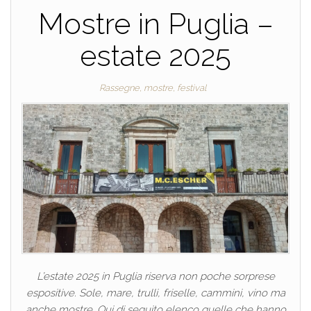
Mostre in Puglia –
estate 2025
Rassegne, mostre, festival
L’estate 2025 in Puglia riserva non poche sorprese
espositive. Sole, mare, trulli, friselle, cammini, vino ma
anche mostre. Qui di seguito elenco quelle che hanno