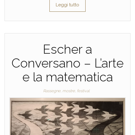
Leggi tutto
Escher a
Conversano – L’arte
e la matematica
Rassegne, mostre, festival