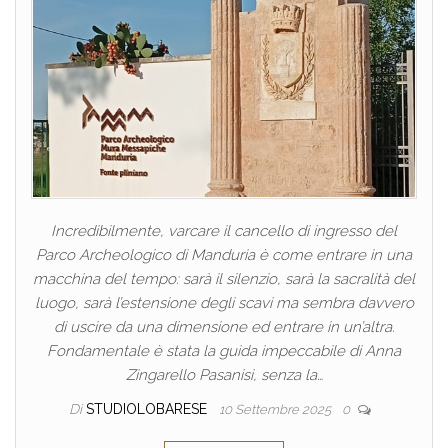
Incredibilmente, varcare il cancello di ingresso del
Parco Archeologico di Manduria è come entrare in una
macchina del tempo: sarà il silenzio, sarà la sacralità del
luogo, sarà l’estensione degli scavi ma sembra davvero
di uscire da una dimensione ed entrare in un’altra.
Fondamentale è stata la guida impeccabile di Anna
Zingarello Pasanisi, senza la…
Di
STUDIOLOBARESE
10 Settembre 2025
0