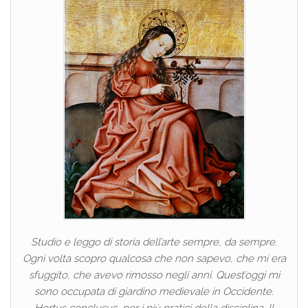
Studio e leggo di storia dell’arte sempre, da sempre.
Ogni volta scopro qualcosa che non sapevo, che mi era
sfuggito, che avevo rimosso negli anni. Quest’oggi mi
sono occupata di giardino medievale in Occidente.