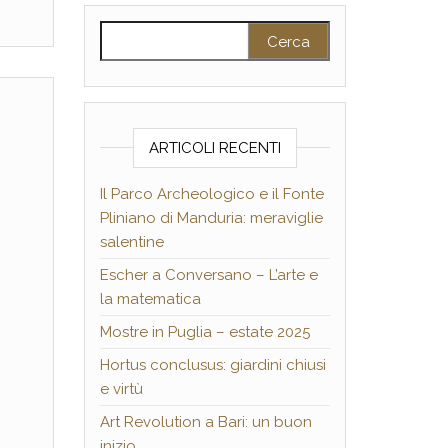
Ricerca per:
ARTICOLI RECENTI
Il Parco Archeologico e il Fonte
Pliniano di Manduria: meraviglie
salentine
Escher a Conversano – L’arte e
la matematica
Mostre in Puglia – estate 2025
Hortus conclusus: giardini chiusi
e virtù
Art Revolution a Bari: un buon
inizio