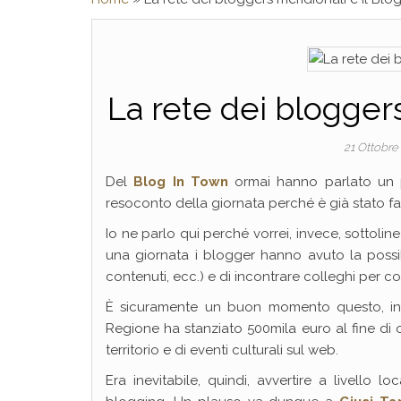
La rete dei bloggers
21 Ottobre
Del
Blog In Town
ormai hanno parlato un po
resoconto della giornata perché è già stato f
Io ne parlo qui perché vorrei, invece, sottolinea
una giornata i blogger hanno avuto la possib
contenuti, ecc.) e di incontrare colleghi per c
È sicuramente un buon momento questo, in Pu
Regione ha stanziato 500mila euro al fine di 
territorio e di eventi culturali sul web.
Era inevitabile, quindi, avvertire a livello