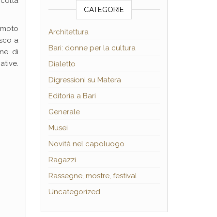
icoltà
CATEGORIE
n moto
Architettura
risco a
Bari: donne per la cultura
ne di
ative.
Dialetto
Digressioni su Matera
Editoria a Bari
Generale
Musei
Novità nel capoluogo
Ragazzi
Rassegne, mostre, festival
Uncategorized