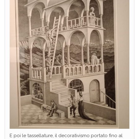
E poi le tassellature, il decorativismo portato fino al