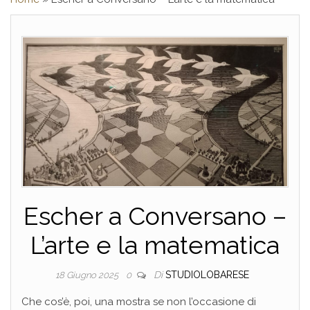
Escher a Conversano –
L’arte e la matematica
Di
STUDIOLOBARESE
18 Giugno 2025
0
Che cos’è, poi, una mostra se non l’occasione di