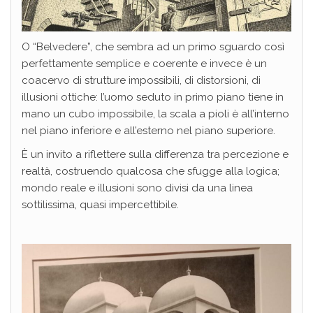
O “Belvedere”, che sembra ad un primo sguardo così
perfettamente semplice e coerente e invece è un
coacervo di strutture impossibili, di distorsioni, di
illusioni ottiche: l’uomo seduto in primo piano tiene in
mano un cubo impossibile, la scala a pioli è all’interno
nel piano inferiore e all’esterno nel piano superiore.
È un invito a riflettere sulla differenza tra percezione e
realtà, costruendo qualcosa che sfugge alla logica;
mondo reale e illusioni sono divisi da una linea
sottilissima, quasi impercettibile.