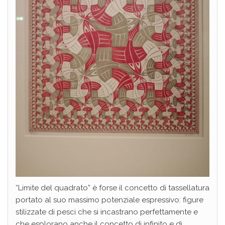
“Limite del quadrato” è forse il concetto di tassellatura
portato al suo massimo potenziale espressivo: figure
stilizzate di pesci che si incastrano perfettamente e
che esplorano anche il concetto di infinito e di