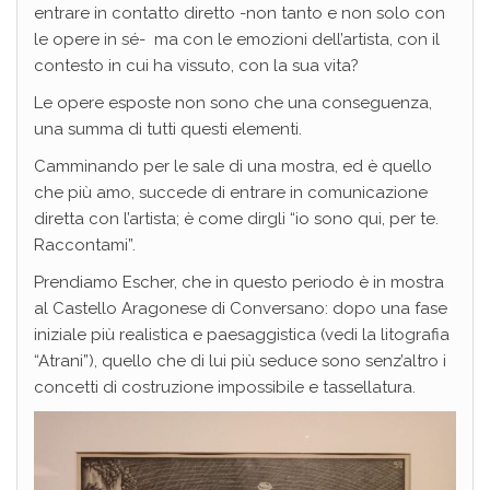
entrare in contatto diretto -non tanto e non solo con
le opere in sé- ma con le emozioni dell’artista, con il
contesto in cui ha vissuto, con la sua vita?
Le opere esposte non sono che una conseguenza,
una summa di tutti questi elementi.
Camminando per le sale di una mostra, ed è quello
che più amo, succede di entrare in comunicazione
diretta con l’artista; è come dirgli “io sono qui, per te.
Raccontami”.
Prendiamo Escher, che in questo periodo è in mostra
al Castello Aragonese di Conversano: dopo una fase
iniziale più realistica e paesaggistica (vedi la litografia
“Atrani”), quello che di lui più seduce sono senz’altro i
concetti di costruzione impossibile e tassellatura.