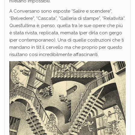
rivelano impossibili.
A Conversano sono esposte “Salire e scendere”,
“Belvedere”, “Cascata”, “Galleria di stampe”, “Relatività”.
Quest’ultima è, penso, quella tra le sue opere che più
è stata rivista, replicata, memata (per dirla con gergo
iper contemporaneo). Una di quelle costruzioni che ti
mandano in tilt il cervello ma che proprio per questo
risultano così incredibilmente affascinanti.