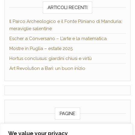
ARTICOLI RECENTI
Il Parco Archeologico e il Fonte Pliniano di Manduria:
meraviglie salentine
Escher a Conversano – L’arte e la matematica
Mostre in Puglia – estate 2025
Hortus conclusus: giardini chiusi e virtù
Art Revolution a Bari: un buon inizio
PAGINE
Chi sono
We value your privacy