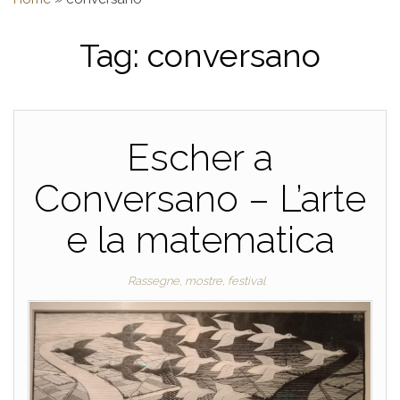
Tag:
conversano
Escher a
Conversano – L’arte
e la matematica
Rassegne, mostre, festival