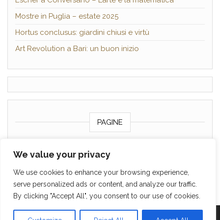
Escher a Conversano – L’arte e la matematica
Mostre in Puglia – estate 2025
Hortus conclusus: giardini chiusi e virtù
Art Revolution a Bari: un buon inizio
PAGINE
Chi sono
We value your privacy
Contattami
We use cookies to enhance your browsing experience,
Cookie policy
serve personalized ads or content, and analyze our traffic.
By clicking "Accept All", you consent to our use of cookies.