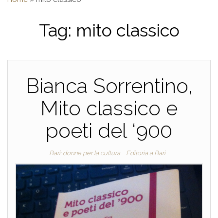
Tag:
mito classico
Bianca Sorrentino,
Mito classico e
poeti del ‘900
Bari: donne per la cultura
Editoria a Bari