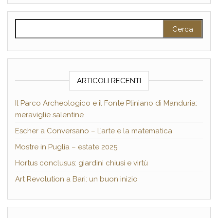
Ricerca per:
ARTICOLI RECENTI
Il Parco Archeologico e il Fonte Pliniano di Manduria:
meraviglie salentine
Escher a Conversano – L’arte e la matematica
Mostre in Puglia – estate 2025
Hortus conclusus: giardini chiusi e virtù
Art Revolution a Bari: un buon inizio