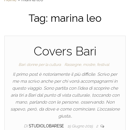
Tag:
marina leo
Covers Bari
Bari: donne per la cultura
Rassegne, mostre, festival
Il primo post è notoriamente il più difficile. Scrivo per
me ma scrivo anche per chi vorrà accompagnarmi in
questo viaggio. Sono partita con l’idea di scoprire che
aria tiri a Bari dal punto di vista culturale, toccando con
mano, parlando con le persone, osservando. Non
sapevo, però, da dove e come cominciare. L’occasione
giusta…
Di
STUDIOLOBARESE
15 Giugno 2015
2