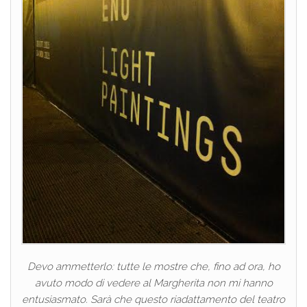
Devo ammetterlo: tutte le mostre che, fino ad ora, ho
avuto modo di vedere al Margherita non mi hanno
entusiasmato. Sarà che questo riadattamento del teatro