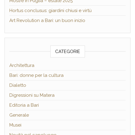
Mostre in Puglia – estate 2025
Hortus conclusus: giardini chiusi e virtù
Art Revolution a Bari: un buon inizio
CATEGORIE
Architettura
Bari: donne per la cultura
Dialetto
Digressioni su Matera
Editoria a Bari
Generale
Musei
Novità nel capoluogo