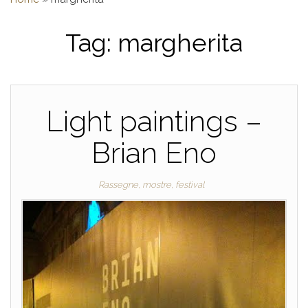
Tag:
margherita
Light paintings –
Brian Eno
Rassegne, mostre, festival