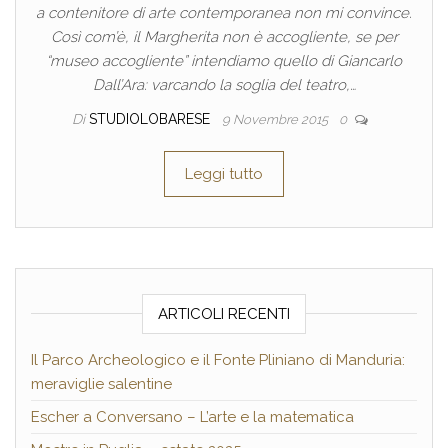
a contenitore di arte contemporanea non mi convince.
Così com’è, il Margherita non è accogliente, se per
“museo accogliente” intendiamo quello di Giancarlo
Dall’Ara: varcando la soglia del teatro,…
Di
STUDIOLOBARESE
9 Novembre 2015
0
Leggi tutto
ARTICOLI RECENTI
Il Parco Archeologico e il Fonte Pliniano di Manduria:
meraviglie salentine
Escher a Conversano – L’arte e la matematica